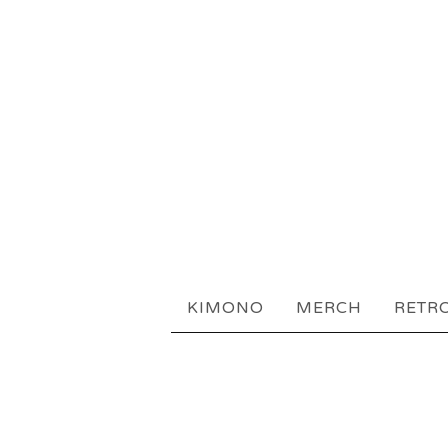
KIMONO
MERCH
RETR