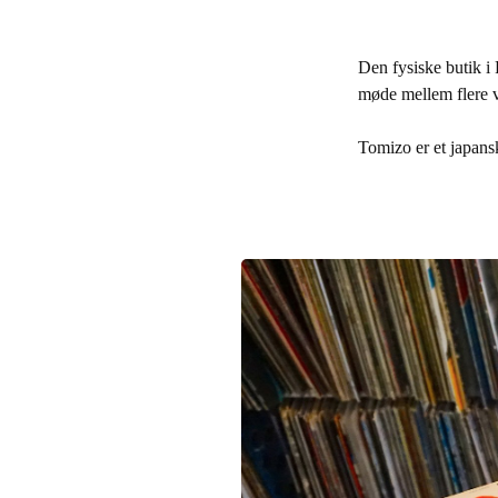
Den fysiske butik i 
møde mellem flere v
Tomizo er et japans