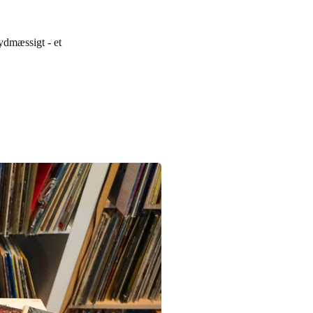
lydmæssigt - et