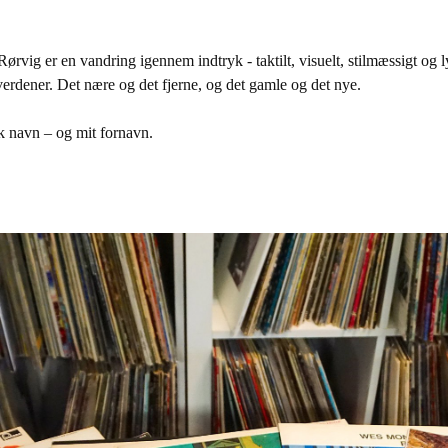
Rørvig er en vandring igennem indtryk - taktilt, visuelt, stilmæssigt og 
erdener. Det nære og det fjerne, og det gamle og det nye.
k navn – og mit fornavn.