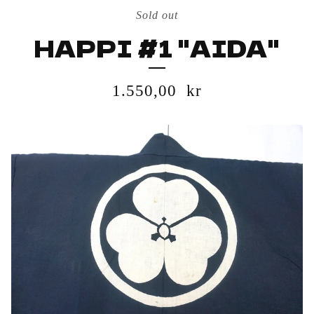
Sold out
HAPPI #1 "AIDA"
1.550,00
kr