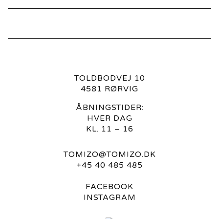
TOLDBODVEJ 10
4581 RØRVIG
ÅBNINGSTIDER:
HVER DAG
KL. 11 – 16
TOMIZO@TOMIZO.DK
+45 40 485 485
FACEBOOK
INSTAGRAM