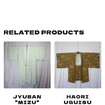
RELATED PRODUCTS
JYUBAN
HAORI
"MIZU"
UGUISU