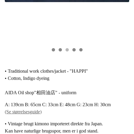
• Traditional work clothes/jacket - "HAPPI"
• Cotton, Indigo dyeing
AIDA Oil shop"相田油店" - uniform
A: 139cm B: 65cm C: 33cm E: 48cm G: 23cm H: 30cm
(Se størrelsesguide)
• Vintage brugt kimono importeret direkte fra Japan.
Kan have naturlige brugsspor, men er i god stand.